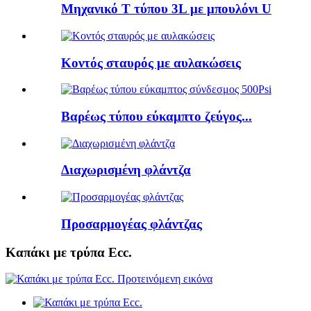
Μηχανικό Τ τύπου 3L με μπουλόνι U
Κοντός σταυρός με αυλακώσεις
Βαρέως τύπου εύκαμπτο ζεύγος...
Διαχωρισμένη φλάντζα
Προσαρμογέας φλάντζας
Καπάκι με τρύπα Ecc.