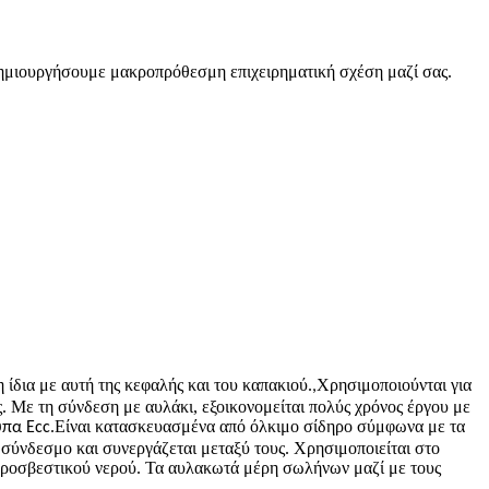
μιουργήσουμε μακροπρόθεσμη επιχειρηματική σχέση μαζί σας.
ίδια με αυτή της κεφαλής και του καπακιού.
Χρησιμοποιούνται για
,
. Με τη σύνδεση με αυλάκι, εξοικονομείται πολύς χρόνος έργου με
Είναι κατασκευασμένα από όλκιμο σίδηρο σύμφωνα με τα
ύπα Ecc.
σύνδεσμο και συνεργάζεται μεταξύ τους. Χρησιμοποιείται στο
υροσβεστικού νερού. Τα αυλακωτά μέρη σωλήνων μαζί με τους