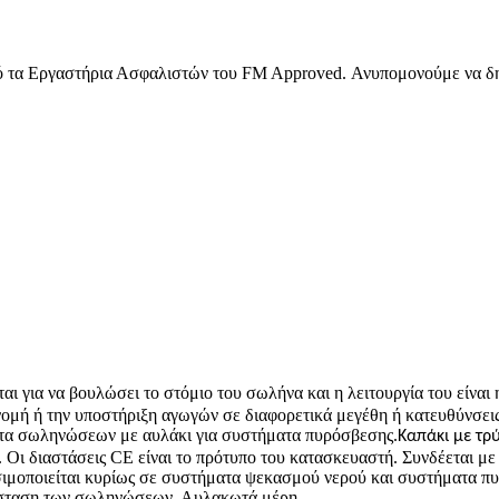
ό τα Εργαστήρια Ασφαλιστών του FM Approved. Ανυπομονούμε να δη
ια να βουλώσει το στόμιο του σωλήνα και η λειτουργία του είναι η 
ομή ή την υποστήριξη αγωγών σε διαφορετικά μεγέθη ή κατευθύνσεις
τα σωληνώσεων με αυλάκι για συστήματα πυρόσβεσης.
Καπάκι με τρ
ι διαστάσεις CE είναι το πρότυπο του κατασκευαστή. Συνδέεται με 
σιμοποιείται κυρίως σε συστήματα ψεκασμού νερού και συστήματα π
άσταση των σωληνώσεων. Αυλακωτά μέρη