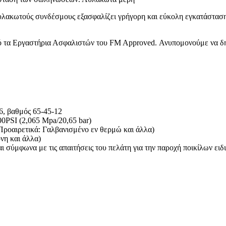
λακωτούς συνδέσμους εξασφαλίζει γρήγορη και εύκολη εγκατάστασ
ό τα Εργαστήρια Ασφαλιστών του FM Approved. Ανυπομονούμε να δη
, βαθμός 65-45-12
0PSI (2,065 Mpa/20,65 bar)
Προαιρετικά: Γαλβανισμένο εν θερμώ και άλλα)
νη και άλλα)
αι σύμφωνα με τις απαιτήσεις του πελάτη για την παροχή ποικίλων ει