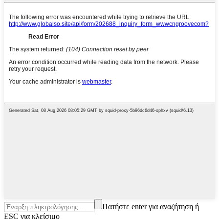
Πατήστε enter για αναζήτηση ή
ESC για κλείσιμο