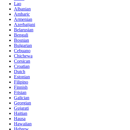
Lao
Albanian
Amharic
Armenian
Azerbaijani
Belarusian
Bengali
Bosnian
Bulgarian
Cebuano
Chichewa
Corsican
Croatian
Dutch
Estonian
Filipino
Finnish
Frisian
Galician
Georgian
Gujarati
Haitian
Hausa
Hawaiian
Hebrew