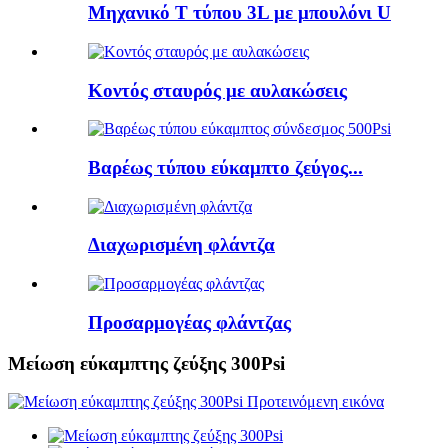
Μηχανικό Τ τύπου 3L με μπουλόνι U
Κοντός σταυρός με αυλακώσεις
Βαρέως τύπου εύκαμπτο ζεύγος...
Διαχωρισμένη φλάντζα
Προσαρμογέας φλάντζας
Μείωση εύκαμπτης ζεύξης 300Psi