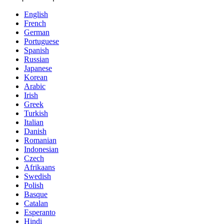
English
French
German
Portuguese
Spanish
Russian
Japanese
Korean
Arabic
Irish
Greek
Turkish
Italian
Danish
Romanian
Indonesian
Czech
Afrikaans
Swedish
Polish
Basque
Catalan
Esperanto
Hindi