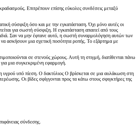
 κραδασμούς. Επιτρέπουν επίσης εύκολες συνδέσεις μεταξύ
τική σύσφιξη όσο και με την εγκατάσταση. Όχι μόνο αυτές οι
τείται για σωστή σύσφιξη. Η εγκατάσταση απαιτεί από τους
ειδιά. Σαν να μην έφτανε αυτό, η σωστή συναρμολόγηση αυτών των
 να ασκήσουν μια σχετική ποσότητα ροπής. Το εξάρτημα με
μοποιούνται σε στενούς χώρους. Αυτή τη στιγμή, διατίθενται πάνω
 για μια συγκεκριμένη εφαρμογή.
η υγρού υπό πίεση. Ο δακτύλιος Ο βρίσκεται σε μια αυλάκωση στη
στερέωσης. Οι βίδες σφίγγονται προς τα κάτω στους σφιγκτήρες της
πιφάνειας σύνδεσης.