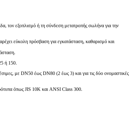
δα, τον εξοπλισμό ή τη σύνδεση μετατροπής σωλήνα για την
Παρέχει εύκολη πρόσβαση για εγκατάσταση, καθαρισμό και
τάσταση.
5 ή 150.
σιμες, με DN50 έως DN80 (2 έως 3) και για τις δύο ονομαστικές
ρότυπα όπως JIS 10K και ANSI Class 300.