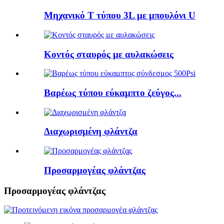
Μηχανικό Τ τύπου 3L με μπουλόνι U
Κοντός σταυρός με αυλακώσεις
Βαρέως τύπου εύκαμπτο ζεύγος...
Διαχωρισμένη φλάντζα
Προσαρμογέας φλάντζας
Προσαρμογέας φλάντζας