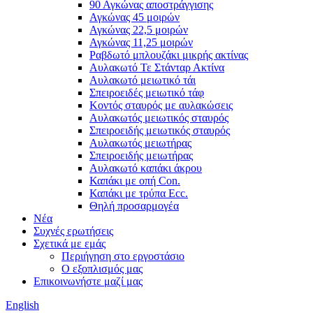
90 Αγκώνας αποστράγγισης
Αγκώνας 45 μοιρών
Αγκώνας 22,5 μοιρών
Αγκώνας 11,25 μοιρών
Ραβδωτό μπλουζάκι μικρής ακτίνας
Αυλακωτό Τε Στάνταρ Ακτίνα
Αυλακωτό μειωτικό τάι
Σπειροειδές μειωτικό τάφ
Κοντός σταυρός με αυλακώσεις
Αυλακωτός μειωτικός σταυρός
Σπειροειδής μειωτικός σταυρός
Αυλακωτός μειωτήρας
Σπειροειδής μειωτήρας
Αυλακωτό καπάκι άκρου
Καπάκι με οπή Con.
Καπάκι με τρύπα Ecc.
Θηλή προσαρμογέα
Νέα
Συχνές ερωτήσεις
Σχετικά με εμάς
Περιήγηση στο εργοστάσιο
Ο εξοπλισμός μας
Επικοινωνήστε μαζί μας
English