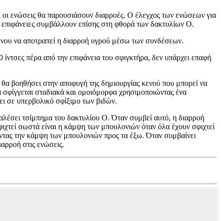
ά, οι ενώσεις θα παρουσιάσουν διαρροές. Ο έλεγχος των ενώσεων για
ές επιφάνειες συμβάλλουν επίσης στη φθορά των δακτυλίων Ο.
ιμένου να αποτραπεί η διαρροή υγρού μέσω των συνδέσεων.
τσες πέρα ​​​​από την επιφάνεια του σφιγκτήρα, δεν υπάρχει επαφή
 θα βοηθήσει στην αποφυγή της δημιουργίας κενού που μπορεί να
α σφίγγεται σταδιακά και ομοιόμορφα χρησιμοποιώντας ένα
ει σε υπερβολικό σφίξιμο των βιδών.
καλέσει τσίμπημα του δακτυλίου Ο. Όταν συμβεί αυτό, η διαρροή
φιχτεί σωστά είναι η κάμψη των μπουλονιών όταν όλα έχουν σφιχτεί
ώντας την κάμψη των μπουλονιών προς τα έξω. Όταν συμβαίνει
αρροή στις ενώσεις.