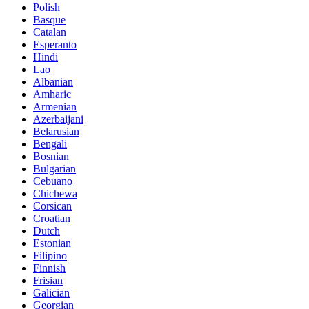
Polish
Basque
Catalan
Esperanto
Hindi
Lao
Albanian
Amharic
Armenian
Azerbaijani
Belarusian
Bengali
Bosnian
Bulgarian
Cebuano
Chichewa
Corsican
Croatian
Dutch
Estonian
Filipino
Finnish
Frisian
Galician
Georgian