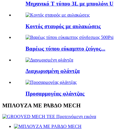
Μηχανικό Τ τύπου 3L με μπουλόνι U
Κοντός σταυρός με αυλακώσεις
Βαρέως τύπου εύκαμπτο ζεύγος...
Διαχωρισμένη φλάντζα
Προσαρμογέας φλάντζας
ΜΠΛΟΥΖΑ ΜΕ ΡΑΒΔΟ MECH