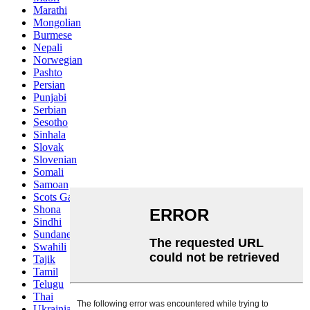
Marathi
Mongolian
Burmese
Nepali
Norwegian
Pashto
Persian
Punjabi
Serbian
Sesotho
Sinhala
Slovak
Slovenian
Somali
Samoan
Scots Gaelic
Shona
Sindhi
Sundanese
Swahili
Tajik
Tamil
Telugu
Thai
Ukrainian