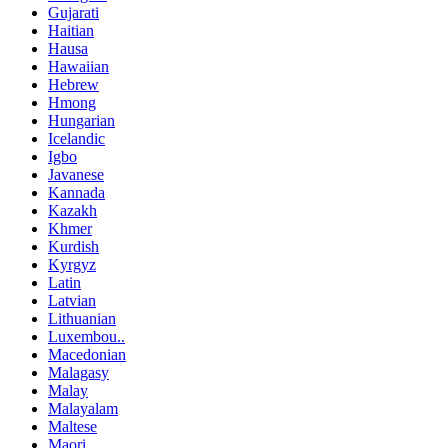
Gujarati
Haitian
Hausa
Hawaiian
Hebrew
Hmong
Hungarian
Icelandic
Igbo
Javanese
Kannada
Kazakh
Khmer
Kurdish
Kyrgyz
Latin
Latvian
Lithuanian
Luxembou..
Macedonian
Malagasy
Malay
Malayalam
Maltese
Maori