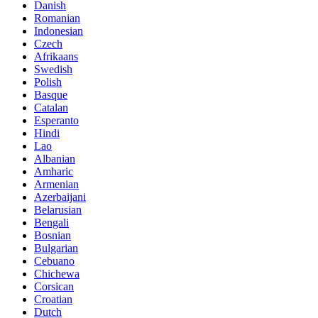
Danish
Romanian
Indonesian
Czech
Afrikaans
Swedish
Polish
Basque
Catalan
Esperanto
Hindi
Lao
Albanian
Amharic
Armenian
Azerbaijani
Belarusian
Bengali
Bosnian
Bulgarian
Cebuano
Chichewa
Corsican
Croatian
Dutch