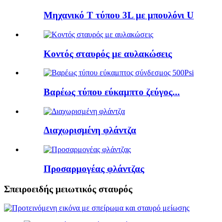
Μηχανικό Τ τύπου 3L με μπουλόνι U
Κοντός σταυρός με αυλακώσεις
Βαρέως τύπου εύκαμπτο ζεύγος...
Διαχωρισμένη φλάντζα
Προσαρμογέας φλάντζας
Σπειροειδής μειωτικός σταυρός