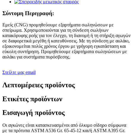
Σύντομη Περιγραφή:
Εμείς (CNG) προμηθεύουμε εξαρτήματα σωληνώσεων με
σπείρωμα. Χρησιμοποιούνται για τη σύνδεση σωλήνων
κατακόρυφης ροής για τον έλεγχο, τη διανομή ή τη στήριξη αγωγών
σε διαφορετικά μεγέθη ή κατευθύνσεις. Με τη σύνδεση με αυλάκι,
εξοικονομείται πολύς χρόνος έργου με γρήγορη εγκατάσταση και
εύκολη συντήρηση. Προμηθεύουμε εξαρτήματα σωληνώσεων με
αυλάκι για συστήματα πυρόσβεσης.
Στείλτε μας email
Λεπτομέρειες προϊόντος
Ετικέτες προϊόντων
Εισαγωγή προϊόντος
Οι αγκώνες είναι κατασκευασμένοι από όλκιμο σίδηρο σύμφωνα
με τα πρότυπα ASTM A536 Gr. 65-45-12 και/ή ASTM A395 Gr.