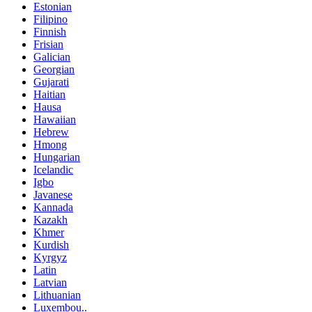
Estonian
Filipino
Finnish
Frisian
Galician
Georgian
Gujarati
Haitian
Hausa
Hawaiian
Hebrew
Hmong
Hungarian
Icelandic
Igbo
Javanese
Kannada
Kazakh
Khmer
Kurdish
Kyrgyz
Latin
Latvian
Lithuanian
Luxembou..